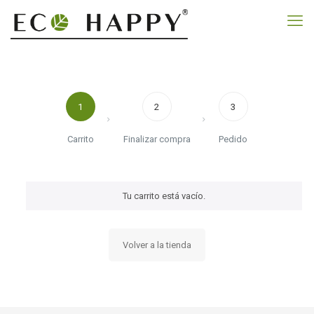
1
2
3
Carrito
Finalizar compra
Pedido
Tu carrito está vacío.
Volver a la tienda