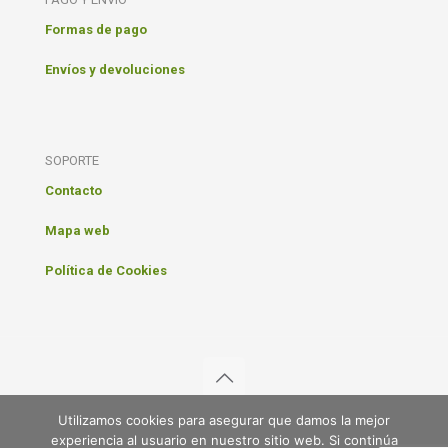
Formas de pago
Envíos y devoluciones
SOPORTE
Contacto
Mapa web
Política de Cookies
Utilizamos cookies para asegurar que damos la mejor
Ecohappy 2021 © Todos los derechos reservados
experiencia al usuario en nuestro sitio web. Si continúa