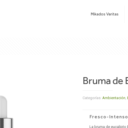
Mikados Varitas
Bruma de E
Categorías:
Ambientación
,
Fresco-Intens
La bruma de eucalipto 