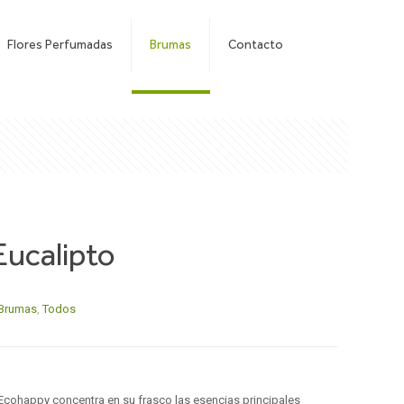
Flores Perfumadas
Brumas
Contacto
ucalipto
Brumas
,
Todos
o
Ecohappy concentra en su frasco las esencias principales